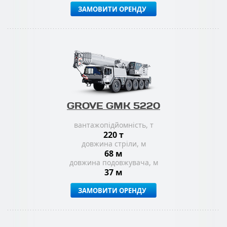
ЗАМОВИТИ ОРЕНДУ
GROVE GMK 5220
вантажопідйомність, т
220 т
довжина стріли, м
68 м
довжина подовжувача, м
37 м
ЗАМОВИТИ ОРЕНДУ