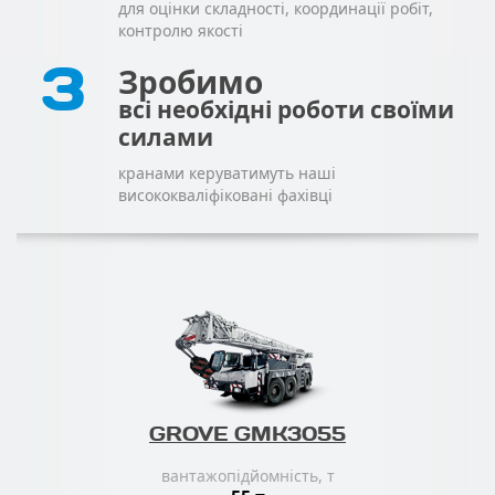
для оцінки складності, координації робіт,
контролю якості
3
Зробимо
всі необхідні роботи своїми
силами
кранами керуватимуть наші
висококваліфіковані фахівці
GROVE GMK3055
вантажопідйомність, т