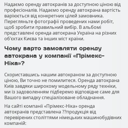
Надаємо оренду автокранів за доступною ціною від
професіоналів. Надаємо оренду автокрана вартість
варіюється від конкретних цілей замовника.
Перегляньте фотографії проведених нами робіт,
щоб зробити правильний вибір. В альбомі
представлені оренда автокрана Україна на різних
об'єктах Києва та інших міст країни.
Чому варто замовляти оренду
автокрана у компанії «Прімекс-
Ніка»?
Скориставшись нашим автокраном за доступною
ціною, Ви точно не помилитеся. Оренда автокрана
Київ завдяки широкому модельному ряду техніки,
ми із задоволенням підберемо відповідне саме для
Вашого випадку спеціалізоване обладнання.
На сайті компанії «Прімекс-Ніка» оренда
автокранів представлена ??продукція від
перевірених століттями німецьких машинобудівних
компаній: