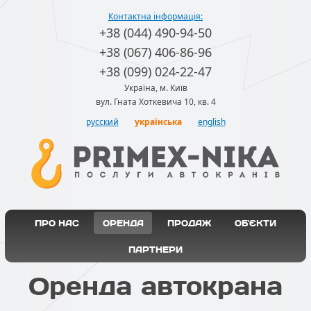
Контактна інформація:
+38 (044) 490-94-50
+38 (067) 406-86-96
+38 (099) 024-22-47
Україна, м. Київ
вул. Гната Хоткевича 10, кв. 4
русский
українська
english
ПРО НАС
ОРЕНДА
ПРОДАЖ
ОБ'ЄКТИ
ПАРТНЕРИ
Оренда автокрана