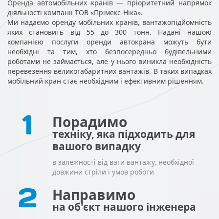
Оренда автомобільних кранів — пріоритетний напрямок
діяльності компанії ТОВ «Прімекс-Ніка».
Ми надаємо оренду мобільних кранів, вантажопідйомність
яких становить від 55 до 300 тонн. Надані нашою
компанією послуги оренди автокрана можуть бути
необхідні та тим, хто безпосередньо будівельними
роботами не займається, але у нього виникла необхідність
перевезення великогабаритних вантажів. В таких випадках
мобільний кран стає необхідним і ефективним рішенням.
1
Порадимо
техніку, яка підходить для
вашого випадку
в залежності від ваги вантажу, необхідної
довжини стріли і умов роботи
2
Направимо
на об'єкт нашого інженера