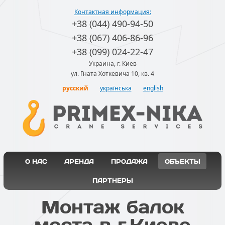
Контактная информация:
+38 (044) 490-94-50
+38 (067) 406-86-96
+38 (099) 024-22-47
Украина, г. Киев
ул. Гната Хоткевича 10, кв. 4
русский
українська
english
О НАС
АРЕНДА
ПРОДАЖА
ОБЪЕКТЫ
ПАРТНЕРЫ
Монтаж балок
моста в г.Киеве